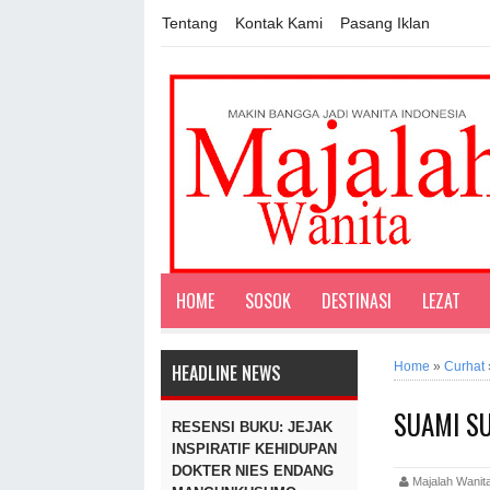
Tentang
Kontak Kami
Pasang Iklan
HOME
SOSOK
DESTINASI
LEZAT
Home
»
Curhat
HEADLINE NEWS
SUAMI S
RESENSI BUKU: JEJAK
INSPIRATIF KEHIDUPAN
DOKTER NIES ENDANG
Majalah Wan