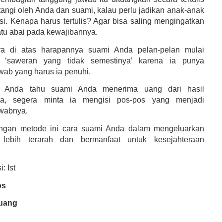
tangi oleh Anda dan suami, kalau perlu jadikan anak-anak
si. Kenapa harus tertulis? Agar bisa saling mengingatkan
atu abai pada kewajibannya.
a di atas harapannya suami Anda pelan-pelan mulai
 ‘saweran yang tidak semestinya’ karena ia punya
wab yang harus ia penuhi.
u Anda tahu suami Anda menerima uang dari hasil
ya, segera minta ia mengisi pos-pos yang menjadi
wabnya.
gan metode ini cara suami Anda dalam mengeluarkan
lebih terarah dan bermanfaat untuk kesejahteraan
: Ist
os
uang