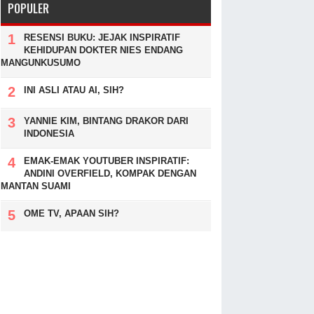
POPULER
RESENSI BUKU: JEJAK INSPIRATIF
KEHIDUPAN DOKTER NIES ENDANG
MANGUNKUSUMO
INI ASLI ATAU AI, SIH?
YANNIE KIM, BINTANG DRAKOR DARI
INDONESIA
EMAK-EMAK YOUTUBER INSPIRATIF:
ANDINI OVERFIELD, KOMPAK DENGAN
MANTAN SUAMI
OME TV, APAAN SIH?