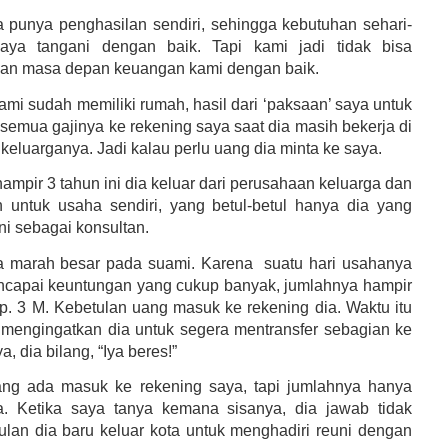
 punya penghasilan sendiri, sehingga kebutuhan sehari-
saya tangani dengan baik. Tapi kami jadi tidak bisa
an masa depan keuangan kami dengan baik.
ami sudah memiliki rumah, hasil dari ‘paksaan’ saya untuk
 semua gajinya ke rekening saya saat dia masih bekerja di
keluarganya. Jadi kalau perlu uang dia minta ke saya.
ampir 3 tahun ini dia keluar dari perusahaan keluarga dan
untuk usaha sendiri, yang betul-betul hanya dia yang
ni sebagai konsultan.
a marah besar pada suami. Karena
suatu hari usahanya
ncapai keuntungan yang cukup banyak, jumlahnya hampir
. 3 M. Kebetulan uang masuk ke rekening dia. Waktu itu
mengingatkan dia untuk segera mentransfer sebagian ke
a, dia bilang, “Iya beres!”
g ada masuk ke rekening saya, tapi jumlahnya hanya
a. Ketika saya tanya kemana sisanya, dia jawab tidak
tulan dia baru keluar kota untuk menghadiri reuni dengan