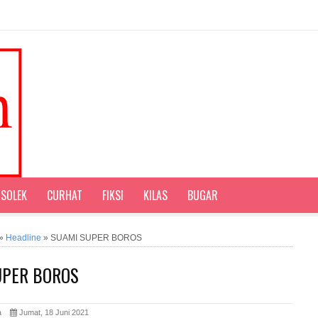
SOLEK
CURHAT
FIKSI
KILAS
BUGAR
»
Headline
»
SUAMI SUPER BOROS
UPER BOROS
ita
Jumat, 18 Juni 2021