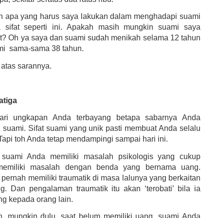
n apa yang harus saya lakukan dalam menghadapi suami
 sifat seperti ini. Apakah masih mungkin suami saya
at? Oh ya saya dan suami sudah menikah selama 12 tahun
mi sama-sama 38 tahun.
 atas sarannya.
atiga
ari ungkapan Anda terbayang betapa sabarnya Anda
suami. Sifat suami yang unik pasti membuat Anda selalu
Tapi toh Anda tetap mendampingi sampai hari ini.
suami Anda memiliki masalah psikologis yang cukup
 memiliki masalah dengan benda yang bernama uang.
 pernah memiliki traumatik di masa lalunya yang berkaitan
. Dan pengalaman traumatik itu akan ‘terobati’ bila ia
g kepada orang lain.
h, mungkin dulu, saat belum memiliki uang, suami Anda