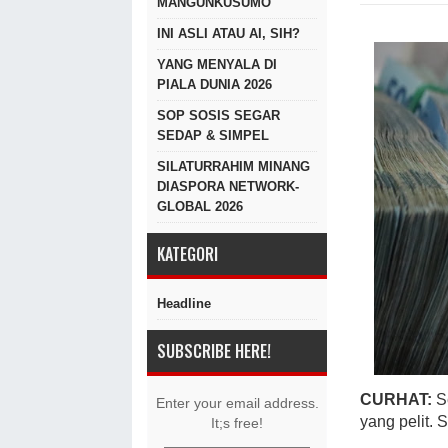
MANGUNKUSUMO
INI ASLI ATAU AI, SIH?
YANG MENYALA DI
PIALA DUNIA 2026
SOP SOSIS SEGAR
SEDAP & SIMPEL
SILATURRAHIM MINANG
DIASPORA NETWORK-
GLOBAL 2026
KATEGORI
Headline
SUBSCRIBE HERE!
CURHAT:
S
Enter your email address.
yang pelit. 
It;s free!