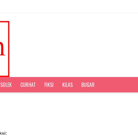
SOLEK
CURHAT
FIKSI
KILAS
BUGAR
ksi: