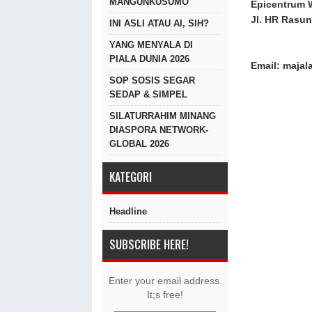
MANGUNKUSUMO
Epicentrum 
Jl. HR Rasun
INI ASLI ATAU AI, SIH?
YANG MENYALA DI
PIALA DUNIA 2026
Email: maja
SOP SOSIS SEGAR
SEDAP & SIMPEL
SILATURRAHIM MINANG
DIASPORA NETWORK-
GLOBAL 2026
KATEGORI
Headline
SUBSCRIBE HERE!
Enter your email address.
It;s free!