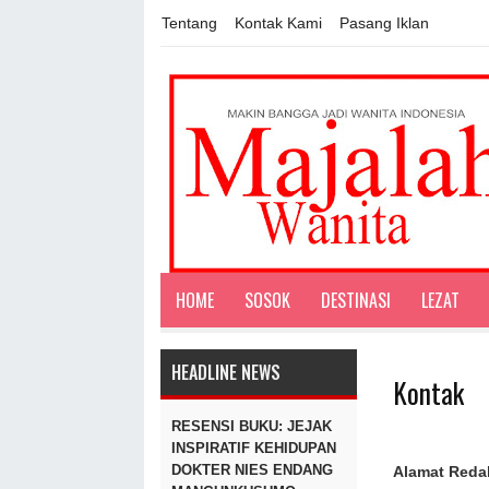
Tentang
Kontak Kami
Pasang Iklan
HOME
SOSOK
DESTINASI
LEZAT
HEADLINE NEWS
Kontak
RESENSI BUKU: JEJAK
INSPIRATIF KEHIDUPAN
DOKTER NIES ENDANG
Alamat Reda