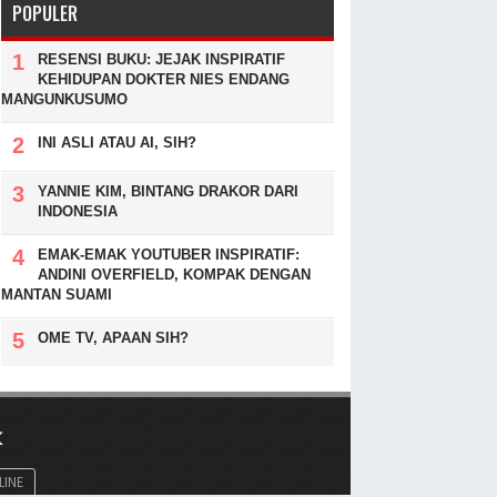
POPULER
RESENSI BUKU: JEJAK INSPIRATIF
KEHIDUPAN DOKTER NIES ENDANG
MANGUNKUSUMO
INI ASLI ATAU AI, SIH?
YANNIE KIM, BINTANG DRAKOR DARI
INDONESIA
EMAK-EMAK YOUTUBER INSPIRATIF:
ANDINI OVERFIELD, KOMPAK DENGAN
MANTAN SUAMI
OME TV, APAAN SIH?
K
LINE