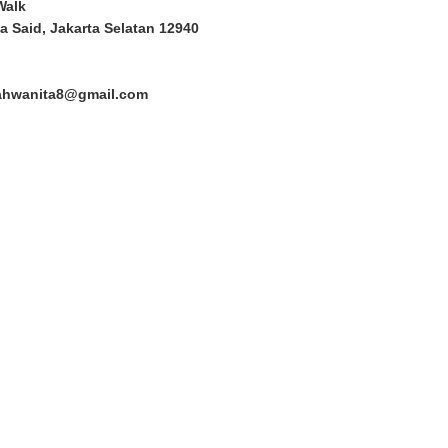
Walk
a Said, Jakarta Selatan 12940
lahwanita8@gmail.com