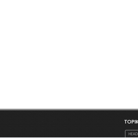
TOPI
HEAD