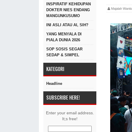
INSPIRATIF KEHIDUPAN
Majalah Wan
DOKTER NIES ENDANG
MANGUNKUSUMO
INI ASLI ATAU AI, SIH?
YANG MENYALA DI
PIALA DUNIA 2026
SOP SOSIS SEGAR
SEDAP & SIMPEL
KATEGORI
Headline
SUBSCRIBE HERE!
Enter your email address.
It;s free!