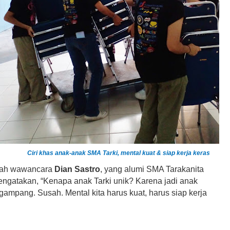
Ciri khas anak-anak SMA Tarki, mental kuat & siap kerja keras
uah wawancara
Dian Sastro
, yang alumi SMA Tarakanita
engatakan, “Kenapa anak Tarki unik? Karena jadi anak
gampang. Susah. Mental kita harus kuat, harus siap kerja