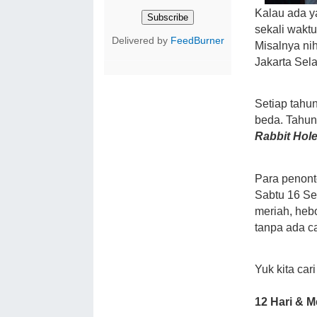
Kalau ada y
sekali waktu
Delivered by
FeedBurner
Misalnya ni
Jakarta Sela
Setiap tahu
beda. Tahun
Rabbit Hole
Para penont
Sabtu 16 Se
meriah, heb
tanpa ada c
Yuk kita car
12 Hari & M