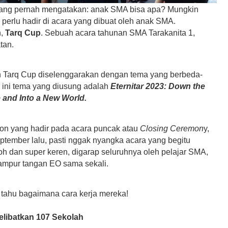
ang pernah mengatakan: anak SMA bisa apa? Mungkin
 perlu hadir di acara yang dibuat oleh anak SMA.
h,
Tarq Cup
. Sebuah acara tahunan SMA Tarakanita 1,
tan.
n Tarq Cup diselenggarakan dengan tema yang berbeda-
 ini tema yang diusung adalah
Eternitar 2023: Down the
 and Into a New World.
on yang hadir pada acara puncak atau
Closing Ceremon
y,
ptember lalu, pasti nggak nyangka acara yang begitu
oh dan super keren, digarap seluruhnya oleh pelajar SMA,
ampur tangan EO sama sekali.
i tahu bagaimana cara kerja mereka!
elibatkan 107 Sekolah