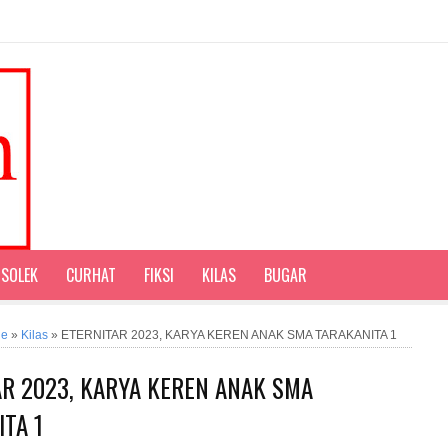
SOLEK
CURHAT
FIKSI
KILAS
BUGAR
ne
»
Kilas
»
ETERNITAR 2023, KARYA KEREN ANAK SMA TARAKANITA 1
AR 2023, KARYA KEREN ANAK SMA
TA 1