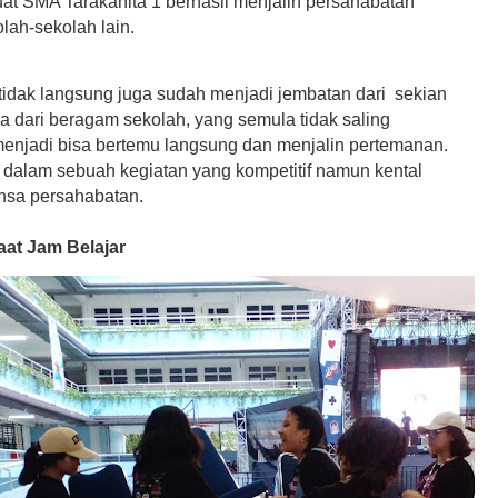
t SMA Tarakanita 1 berhasil menjalin persahabatan
lah-sekolah lain.
tidak langsung juga sudah menjadi jembatan dari sekian
a dari beragam sekolah, yang semula tidak saling
enjadi bisa bertemu langsung dan menjalin pertemanan.
 dalam sebuah kegiatan yang kompetitif namun kental
nsa persahabatan.
aat Jam Belajar