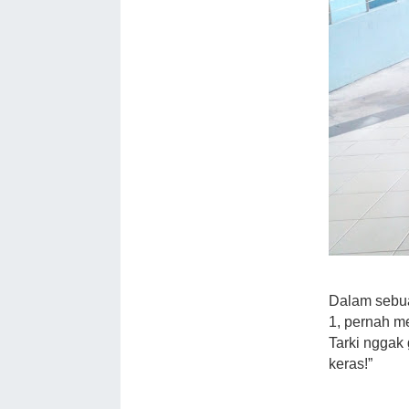
Dalam seb
1, pernah m
Tarki nggak 
keras!”