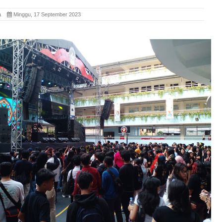
ita
Minggu, 17 September 2023