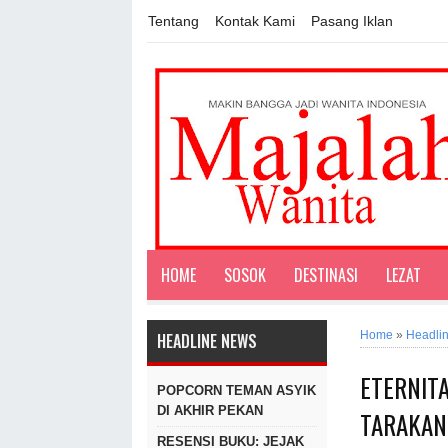
Tentang
Kontak Kami
Pasang Iklan
HOME
SOSOK
DESTINASI
LEZAT
Home
»
Headli
HEADLINE NEWS
ETERNIT
POPCORN TEMAN ASYIK
DI AKHIR PEKAN
TARAKANI
RESENSI BUKU: JEJAK