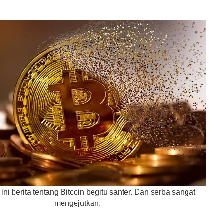
 ini berita tentang Bitcoin begitu santer. Dan serba sangat
mengejutkan.