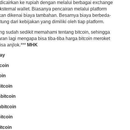
a dicairkan ke rupiah dengan melalui berbagai exchange
eksternal wallet. Biasanya pencairan melalui platform
an dikenai biaya tambahan. Besarnya biaya berbeda-
tung dari kebijakan yang dimiliki oleh tiap platform.
ang sudah sedikit memahami tentang bitcoin, sehingga
ran lagi mengapa bisa tiba-tiba harga bitcoin meroket
isa anjlok.***
MHK
bay
coin
oin
itcoin
bitcoin
bitcoin
tcoin
itcoin