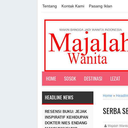
Tentang
Kontak Kami
Pasang Iklan
HOME
SOSOK
DESTINASI
LEZAT
Home
»
Headli
HEADLINE NEWS
SERBA SE
RESENSI BUKU: JEJAK
INSPIRATIF KEHIDUPAN
DOKTER NIES ENDANG
Majalah Wan