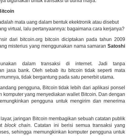
nya digunakan untuk transaksi di dunia maya.
Bitcoin
 adalah mata uang dalam bentuk ekektronik atau disebut
ng virtual, lalu pertanyaannya: bagaimana cara kerjanya?
ansir dari bitcoin.org bitcoin diciptakan pada tahun 2009
rang misterius yang menggunakan nama samaran
Satoshi
gunakan dalam transaksi di internet. Jadi tanpa
 jasa bank. Oleh sebab itu bitcoin tidak seperti mata
mumnya, tidak bergantung pada satu penerbit utama.
andang pengguna, Bitcoin tidak lebih dari aplikasi ponsel
m komputer yang menyediakan wallet Bitcoin. Dan dengan
emungkinkan pengguna untuk mengirim dan menerima
 layar, jaringan Bitcoin membagikan sebuah catatan publik
ut
block chain
. Catatan ini berisi semua transaksi yang
roses, sehingga memungkinkan komputer pengguna untuk