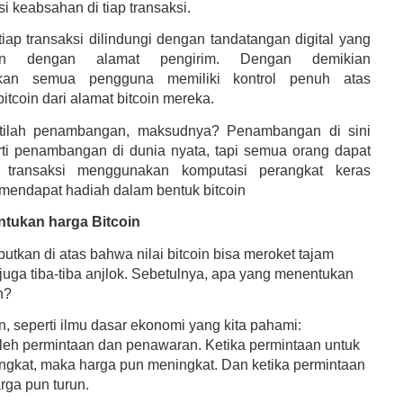
i keabsahan di tiap transaksi.
tiap transaksi dilindungi dengan tandatangan digital yang
gan dengan alamat pengirim. Dengan demikian
kan semua pengguna memiliki kontrol penuh atas
itcoin dari alamat bitcoin mereka.
stilah penambangan, maksudnya? Penambangan di sini
ti penambangan di dunia nyata, tapi semua orang dapat
transaksi menggunakan komputasi perangkat keras
mendapat hadiah dalam bentuk bitcoin
tukan harga Bitcoin
butkan di atas bahwa nilai bitcoin bisa meroket tajam
juga tiba-tiba anjlok. Sebetulnya, apa yang menentukan
n?
n, seperti ilmu dasar ekonomi yang kita pahami:
oleh permintaan dan penawaran. Ketika permintaan untuk
ingkat, maka harga pun meningkat. Dan ketika permintaan
rga pun turun.