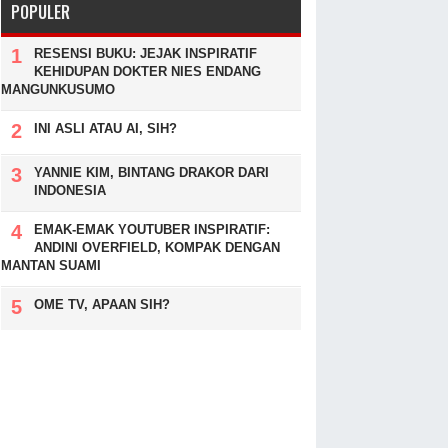
POPULER
RESENSI BUKU: JEJAK INSPIRATIF
KEHIDUPAN DOKTER NIES ENDANG
MANGUNKUSUMO
INI ASLI ATAU AI, SIH?
YANNIE KIM, BINTANG DRAKOR DARI
INDONESIA
EMAK-EMAK YOUTUBER INSPIRATIF:
ANDINI OVERFIELD, KOMPAK DENGAN
MANTAN SUAMI
OME TV, APAAN SIH?