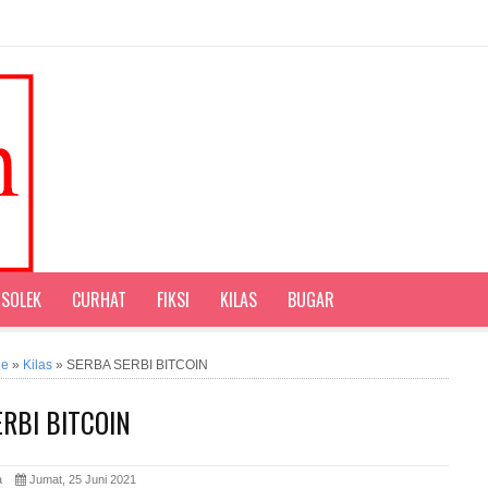
SOLEK
CURHAT
FIKSI
KILAS
BUGAR
ne
»
Kilas
»
SERBA SERBI BITCOIN
RBI BITCOIN
ita
Jumat, 25 Juni 2021