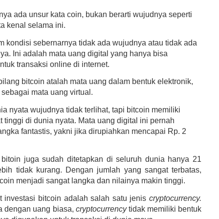
ya ada unsur kata coin, bukan berarti wujudnya seperti
ta kenal selama ini.
m kondisi sebernarnya tidak ada wujudnya atau tidak ada
nya. Ini adalah mata uang digital yang hanya bisa
tuk transaksi online di internet.
lang bitcoin atalah mata uang dalam bentuk elektronik,
 sebagai mata uang virtual.
ia nyata wujudnya tidak terlihat, tapi bitcoin memiliki
 tinggi di dunia nyata. Mata uang digital ini pernah
gka fantastis, yakni jika dirupiahkan mencapai Rp. 2
bitoin juga sudah ditetapkan di seluruh dunia hanya 21
 lebih tidak kurang. Dengan jumlah yang sangat terbatas,
coin menjadi sangat langka dan nilainya makin tinggi.
 investasi bitcoin adalah salah satu jenis
cryptocurrency.
a dengan uang biasa,
cryptocurrency
tidak memiliki bentuk