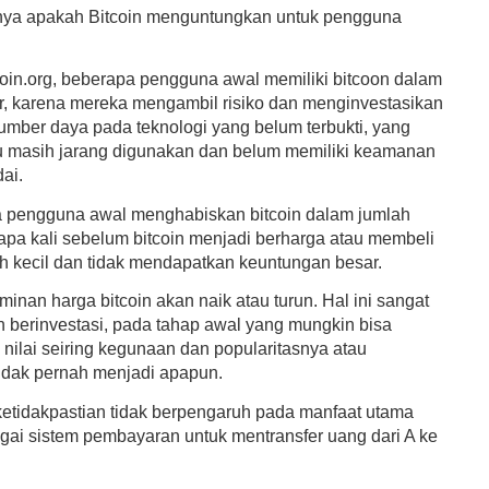
ya apakah Bitcoin menguntungkan untuk pengguna
coin.org, beberapa pengguna awal memiliki bitcoon dalam
r, karena mereka mengambil risiko dan menginvestasikan
umber daya pada teknologi yang belum terbukti, yang
tu masih jarang digunakan dan belum memiliki keamanan
ai.
 pengguna awal menghabiskan bitcoin dalam jumlah
apa kali sebelum bitcoin menjadi berharga atau membeli
h kecil dan tidak mendapatkan keuntungan besar.
minan harga bitcoin akan naik atau turun. Hal ini sangat
n berinvestasi, pada tahap awal yang mungkin bisa
nilai seiring kegunaan dan popularitasnya atau
tidak pernah menjadi apapun.
etidakpastian tidak berpengaruh pada manfaat utama
agai sistem pembayaran untuk mentransfer uang dari A ke