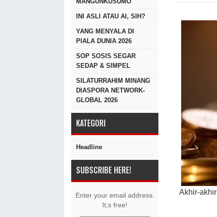
MANGUNKUSUMO
INI ASLI ATAU AI, SIH?
YANG MENYALA DI
PIALA DUNIA 2026
SOP SOSIS SEGAR
SEDAP & SIMPEL
SILATURRAHIM MINANG
DIASPORA NETWORK-
GLOBAL 2026
KATEGORI
Headline
SUBSCRIBE HERE!
Akhir-akhir
Enter your email address.
It;s free!