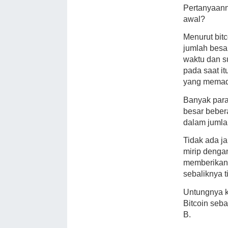
Pertanyaann
awal?
Menurut bit
jumlah besa
waktu dan s
pada saat i
yang memad
Banyak para
besar beber
dalam jumla
Tidak ada ja
mirip denga
memberikan 
sebaliknya 
Untungnya k
Bitcoin seb
B.