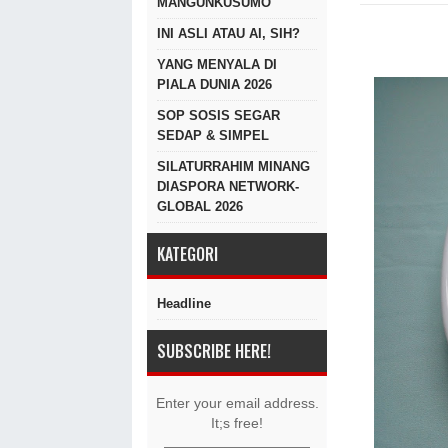
MANGUNKUSUMO
INI ASLI ATAU AI, SIH?
YANG MENYALA DI
PIALA DUNIA 2026
SOP SOSIS SEGAR
SEDAP & SIMPEL
SILATURRAHIM MINANG
DIASPORA NETWORK-
GLOBAL 2026
KATEGORI
Headline
SUBSCRIBE HERE!
Enter your email address.
It;s free!