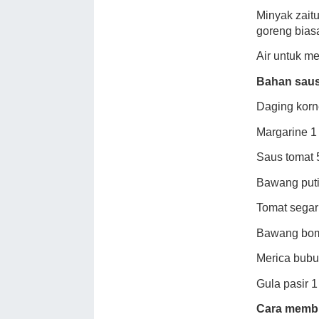
Minyak zaitu
goreng bias
Air untuk m
Bahan saus
Daging korn
Margarine 1
Saus tomat 
Bawang puti
Tomat segar 
Bawang bomba
Merica bubu
Gula pasir 1
Cara memb