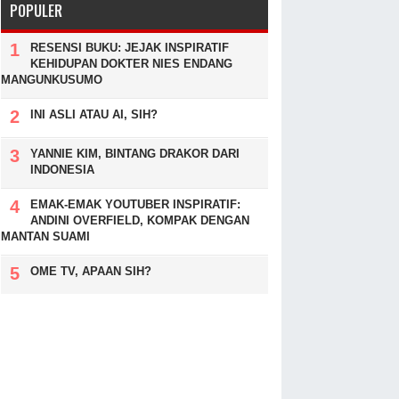
POPULER
RESENSI BUKU: JEJAK INSPIRATIF
KEHIDUPAN DOKTER NIES ENDANG
MANGUNKUSUMO
INI ASLI ATAU AI, SIH?
YANNIE KIM, BINTANG DRAKOR DARI
INDONESIA
EMAK-EMAK YOUTUBER INSPIRATIF:
ANDINI OVERFIELD, KOMPAK DENGAN
MANTAN SUAMI
OME TV, APAAN SIH?