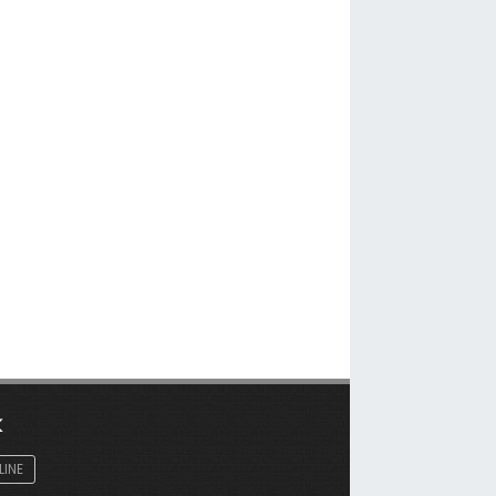
K
LINE