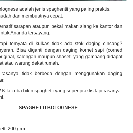
lognese adalah jenis spaghentti yang paling praktis.
udah dan membuatnya cepat.
lternatif sarapan ataupun bekal makan siang ke kantor dan
untuk Ananda tersayang.
 tapi ternyata di kulkas tidak ada stok daging cincang?
erah. Bisa diganti dengan daging kornet sapi (corned
original, kalengan maupun shaset, yang gampang didapat
ket atau warung dekat rumah.
 rasanya tidak berbeda dengan menggunakan daging
ar.
ita coba bikin spaghetti yang super praktis tapi rasanya
ni.
SPAGHETTI BOLOGNESE
etti 200 grm