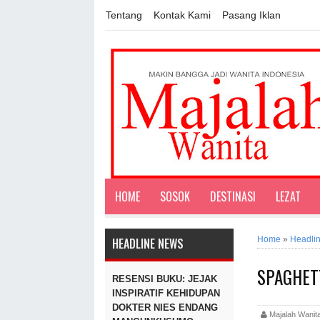
Tentang
Kontak Kami
Pasang Iklan
HOME
SOSOK
DESTINASI
LEZAT
Home
»
Headli
HEADLINE NEWS
SPAGHET
RESENSI BUKU: JEJAK
INSPIRATIF KEHIDUPAN
DOKTER NIES ENDANG
Majalah Wan