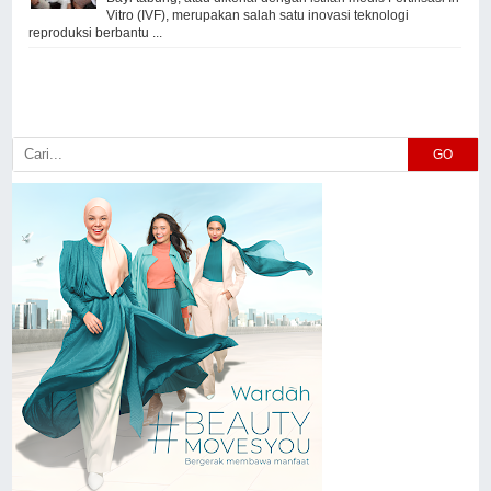
Vitro (IVF), merupakan salah satu inovasi teknologi
reproduksi berbantu ...
GO