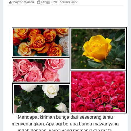
Majalah Wanita
Minggu, 20 Februari 2022
Mendapat kiriman bunga dari seseorang tentu
menyenangkan. Apalagi berupa bunga mawar yang
indah dengan warna yang memanjakan mata.