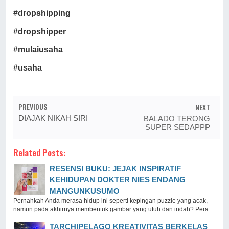
#dropshipping
#dropshipper
#mulaiusaha
#usaha
PREVIOUS
NEXT
DIAJAK NIKAH SIRI
BALADO TERONG
SUPER SEDAPPP
Related Posts:
RESENSI BUKU: JEJAK INSPIRATIF
KEHIDUPAN DOKTER NIES ENDANG
MANGUNKUSUMO
Pernahkah Anda merasa hidup ini seperti kepingan puzzle yang acak,
namun pada akhirnya membentuk gambar yang utuh dan indah? Pera ...
TARCHIPELAGO KREATIVITAS BERKELAS