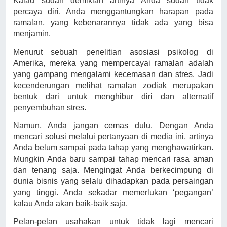
Kalau sudah demikian artinya Anda sudah tidak
percaya diri. Anda menggantungkan harapan pada
ramalan, yang kebenarannya tidak ada yang bisa
menjamin.
Menurut sebuah penelitian asosiasi psikolog di
Amerika, mereka yang mempercayai ramalan adalah
yang gampang mengalami kecemasan dan stres. Jadi
kecenderungan melihat ramalan zodiak merupakan
bentuk dari untuk menghibur diri dan alternatif
penyembuhan stres.
Namun, Anda jangan cemas dulu. Dengan Anda
mencari solusi melalui pertanyaan di media ini, artinya
Anda belum sampai pada tahap yang menghawatirkan.
Mungkin Anda baru sampai tahap mencari rasa aman
dan tenang saja. Mengingat Anda berkecimpung di
dunia bisnis yang selalu dihadapkan pada persaingan
yang tinggi. Anda sekadar memerlukan ‘pegangan’
kalau Anda akan baik-baik saja.
Pelan-pelan usahakan untuk tidak lagi mencari