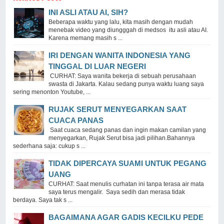
INI ASLI ATAU AI, SIH?
Beberapa waktu yang lalu, kita masih dengan mudah
menebak video yang diungggah di medsos itu asli atau AI.
Karena memang masih s ...
IRI DENGAN WANITA INDONESIA YANG
TINGGAL DI LUAR NEGERI
CURHAT: Saya wanita bekerja di sebuah perusahaan
swasta di Jakarta. Kalau sedang punya waktu luang saya
sering menonton Youtube, ...
RUJAK SERUT MENYEGARKAN SAAT
CUACA PANAS
Saat cuaca sedang panas dan ingin makan camilan yang
menyegarkan, Rujak Serut bisa jadi pilihan.Bahannya
sederhana saja: cukup s ...
TIDAK DIPERCAYA SUAMI UNTUK PEGANG
UANG
CURHAT: Saat menulis curhatan ini tanpa terasa air mata
saya terus mengalir. Saya sedih dan merasa tidak
berdaya. Saya tak s ...
BAGAIMANA AGAR GADIS KECILKU PEDE