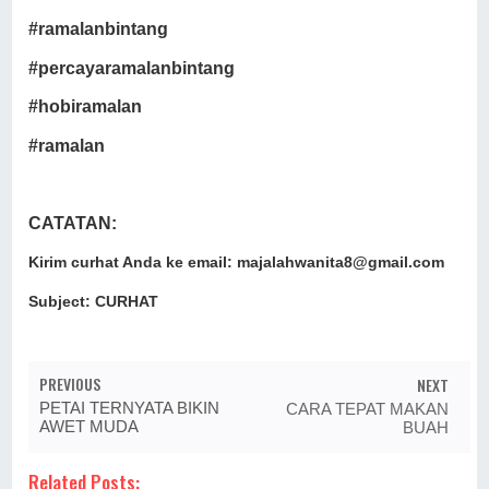
#ramalanbintang
#percayaramalanbintang
#hobiramalan
#ramalan
CATATAN:
Kirim curhat Anda ke email: majalahwanita8@gmail.com
Subject: CURHAT
PREVIOUS
NEXT
PETAI TERNYATA BIKIN
CARA TEPAT MAKAN
AWET MUDA
BUAH
Related Posts: