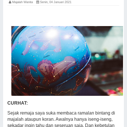
Majalah Wanita
Senin, 04 Januari 2021
CURHAT:
Sejak remaja saya suka membaca ramalan bintang di
majalah ataupun koran. Awalnya hanya iseng-iseng,
sekadar ingin tahu dan seseruan saja. Dan kebetulan