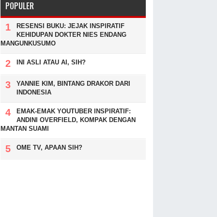
POPULER
RESENSI BUKU: JEJAK INSPIRATIF
KEHIDUPAN DOKTER NIES ENDANG
MANGUNKUSUMO
INI ASLI ATAU AI, SIH?
YANNIE KIM, BINTANG DRAKOR DARI
INDONESIA
EMAK-EMAK YOUTUBER INSPIRATIF:
ANDINI OVERFIELD, KOMPAK DENGAN
MANTAN SUAMI
OME TV, APAAN SIH?