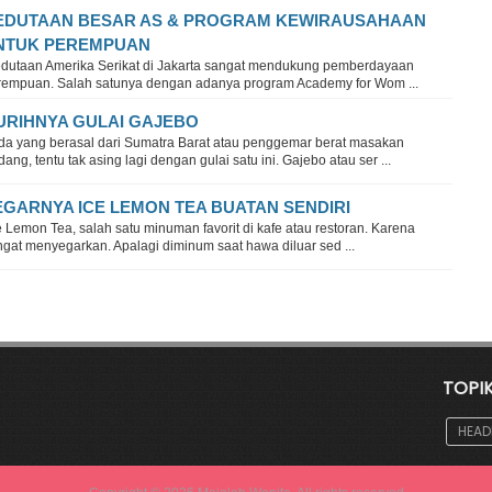
EDUTAAN BESAR AS & PROGRAM KEWIRAUSAHAAN
NTUK PEREMPUAN
dutaan Amerika Serikat di Jakarta sangat mendukung pemberdayaan
rempuan. Salah satunya dengan adanya program Academy for Wom ...
URIHNYA GULAI GAJEBO
da yang berasal dari Sumatra Barat atau penggemar berat masakan
ang, tentu tak asing lagi dengan gulai satu ini. Gajebo atau ser ...
EGARNYA ICE LEMON TEA BUATAN SENDIRI
 Lemon Tea, salah satu minuman favorit di kafe atau restoran. Karena
gat menyegarkan. Apalagi diminum saat hawa diluar sed ...
TOPI
HEAD