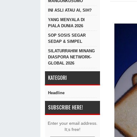
MANGUNKUSUMO
INI ASLI ATAU AI, SIH?
YANG MENYALA DI
PIALA DUNIA 2026
SOP SOSIS SEGAR
SEDAP & SIMPEL
SILATURRAHIM MINANG
DIASPORA NETWORK-
GLOBAL 2026
KATEGORI
Headline
SUBSCRIBE HERE!
Enter your email address.
It;s free!