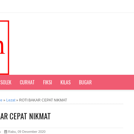
SOLEK
CURHAT
FIKSI
KILAS
BUGAR
ne
»
Lezat
»
ROTI BAKAR CEPAT NIKMAT
KAR CEPAT NIKMAT
ita
Rabu, 09 Desember 2020