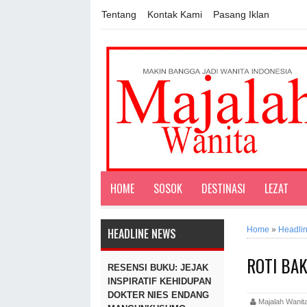
Tentang
Kontak Kami
Pasang Iklan
HOME
SOSOK
DESTINASI
LEZAT
Home
»
Headli
HEADLINE NEWS
ROTI BA
RESENSI BUKU: JEJAK
INSPIRATIF KEHIDUPAN
DOKTER NIES ENDANG
Majalah Wan