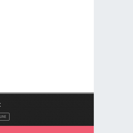
K
LINE