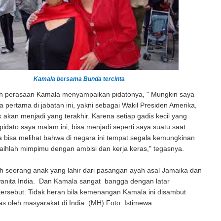
Kamala bersama Bunda tercinta
 perasaan Kamala menyampaikan pidatonya, " Mungkin saya
a pertama di jabatan ini, yakni sebagai Wakil Presiden Amerika,
ak akan menjadi yang terakhir. Karena setiap gadis kecil yang
idato saya malam ini, bisa menjadi seperti saya suatu saat
 bisa melihat bahwa di negara ini tempat segala kemungkinan
 Raihlah mimpimu dengan ambisi dan kerja keras," tegasnya.
h seorang anak yang lahir dari pasangan ayah asal Jamaika dan
wanita India. Dan Kamala sangat bangga dengan latar
ersebut. Tidak heran bila kemenangan Kamala ini disambut
as oleh masyarakat di India. (MH) Foto: Istimewa