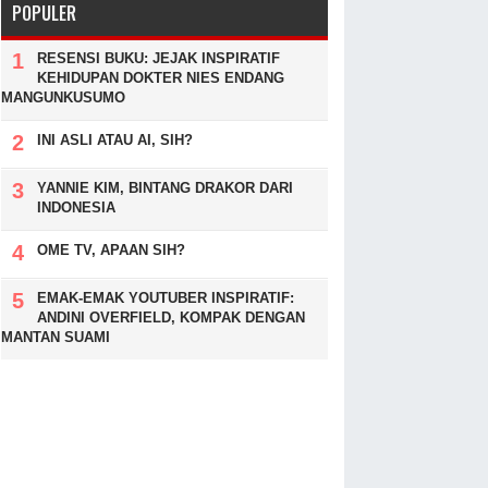
POPULER
RESENSI BUKU: JEJAK INSPIRATIF
KEHIDUPAN DOKTER NIES ENDANG
MANGUNKUSUMO
INI ASLI ATAU AI, SIH?
YANNIE KIM, BINTANG DRAKOR DARI
INDONESIA
OME TV, APAAN SIH?
EMAK-EMAK YOUTUBER INSPIRATIF:
ANDINI OVERFIELD, KOMPAK DENGAN
MANTAN SUAMI