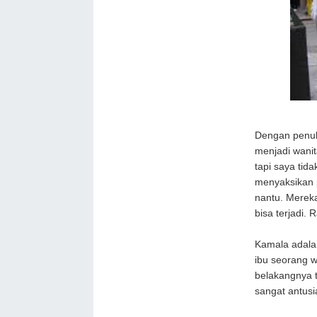
Dengan penuh
menjadi wanit
tapi saya tid
menyaksikan p
nantu. Mereka
bisa terjadi.
Kamala adala
ibu seorang 
belakangnya t
sangat antusi