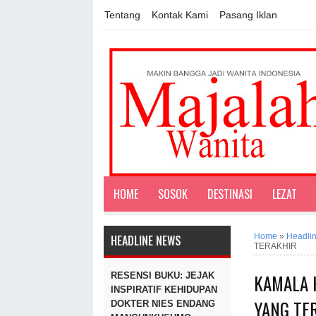
Tentang
Kontak Kami
Pasang Iklan
HOME
SOSOK
DESTINASI
LEZAT
Home
»
Headli
HEADLINE NEWS
TERAKHIR
KAMALA 
RESENSI BUKU: JEJAK
INSPIRATIF KEHIDUPAN
YANG TE
DOKTER NIES ENDANG