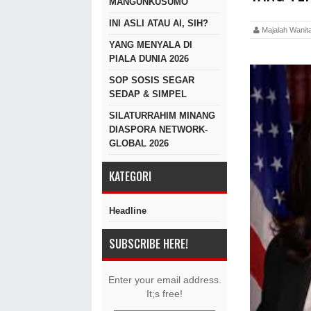
MANGUNKUSUMO
INI ASLI ATAU AI, SIH?
Majalah Wan
YANG MENYALA DI
PIALA DUNIA 2026
SOP SOSIS SEGAR
SEDAP & SIMPEL
SILATURRAHIM MINANG
DIASPORA NETWORK-
GLOBAL 2026
KATEGORI
Headline
SUBSCRIBE HERE!
Enter your email address.
It;s free!