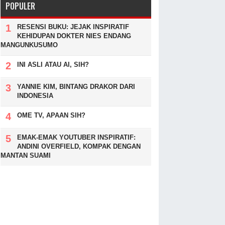
POPULER
RESENSI BUKU: JEJAK INSPIRATIF
KEHIDUPAN DOKTER NIES ENDANG
MANGUNKUSUMO
INI ASLI ATAU AI, SIH?
YANNIE KIM, BINTANG DRAKOR DARI
INDONESIA
OME TV, APAAN SIH?
EMAK-EMAK YOUTUBER INSPIRATIF:
ANDINI OVERFIELD, KOMPAK DENGAN
MANTAN SUAMI