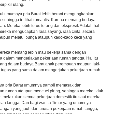
erpikir ulang.
l umumnya pria Barat lebih berani mengungkapkan
 sehingga terlihat romantis. Karena memang budaya
an. Mereka lebih terus terang dan ekspresif. Adalah hal
mereka mengucapkan rasa sayang, rasa cinta, secara
upun melalui bunga ataupun kado-kado kecil yang
 mereka memang lebih mau bekerja sama dengan
 dalam mengerjakan pekerjaan rumah tangga. Hal itu
ang dalam budaya Barat anak perempuan maupun laki-
ki tugas yang sama dalam mengerjakan pekerjaan rumah
ra pria Barat umumnya trampil memasak dan
n rumah ataupun mencuci piring, sehingga mereka tidak
n melakukan semua pekerjaan domestik itu saat mereka
ah tangga. Dan bagi wanita Timur yang umumnya
sangan yang jauh dari urusan pekerjaan rumah tangga,