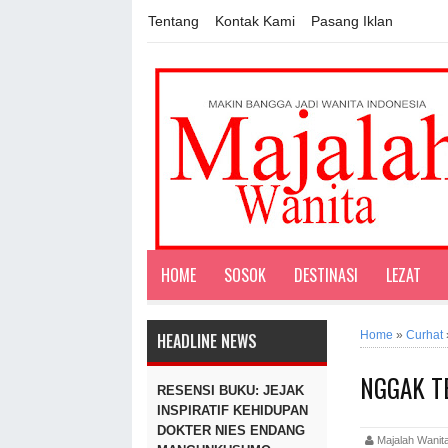
Tentang
Kontak Kami
Pasang Iklan
HOME
SOSOK
DESTINASI
LEZAT
Home
»
Curhat
HEADLINE NEWS
NGGAK T
RESENSI BUKU: JEJAK
INSPIRATIF KEHIDUPAN
DOKTER NIES ENDANG
Majalah Wan