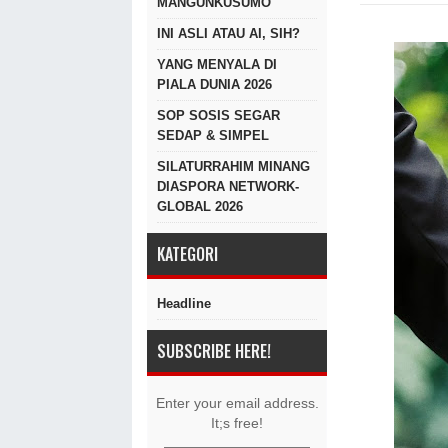
MANGUNKUSUMO
INI ASLI ATAU AI, SIH?
YANG MENYALA DI
PIALA DUNIA 2026
SOP SOSIS SEGAR
SEDAP & SIMPEL
SILATURRAHIM MINANG
DIASPORA NETWORK-
GLOBAL 2026
KATEGORI
Headline
SUBSCRIBE HERE!
Enter your email address.
It;s free!