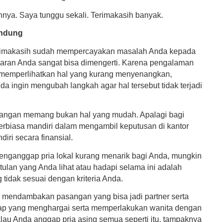
nya. Saya tunggu sekali. Terimakasih banyak.
andung
rimakasih sudah mempercayakan masalah Anda kepada
aran Anda sangat bisa dimengerti. Karena pengalaman
memperlihatkan hal yang kurang menyenangkan,
a ingin mengubah langkah agar hal tersebut tidak terjadi
angan memang bukan hal yang mudah. Apalagi bagi
erbiasa mandiri dalam mengambil keputusan di kantor
iri secara finansial.
enganggap pria lokal kurang menarik bagi Anda, mungkin
tulan yang Anda lihat atau hadapi selama ini adalah
tidak sesuai dengan kriteria Anda.
a mendambakan pasangan yang bisa jadi partner serta
kap yang menghargai serta memperlakukan wanita dengan
alau Anda anggap pria asing semua seperti itu, tampaknya