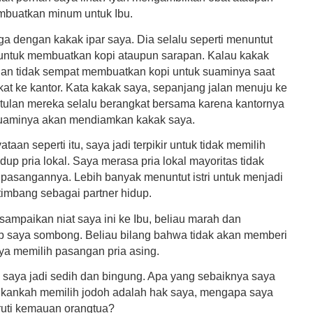
buatkan minum untuk Ibu.
ga dengan kakak ipar saya. Dia selalu seperti menuntut
untuk membuatkan kopi ataupun sarapan. Kalau kakak
dan tidak sempat membuatkan kopi untuk suaminya saat
at ke kantor. Kata kakak saya, sepanjang jalan menuju ke
etulan mereka selalu berangkat bersama karena kantornya
suaminya akan mendiamkan kakak saya.
ataan seperti itu, saya jadi terpikir untuk tidak memilih
up pria lokal. Saya merasa pria lokal mayoritas tidak
pasangannya. Lebih banyak menuntut istri untuk menjadi
timbang sebagai partner hidup.
sampaikan niat saya ini ke Ibu, beliau marah dan
saya sombong. Beliau bilang bahwa tidak akan memberi
aya memilih pasangan pria asing.
g saya jadi sedih dan bingung. Apa yang sebaiknya saya
kankah memilih jodoh adalah hak saya, mengapa saya
uti kemauan orangtua?