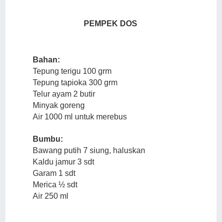
PEMPEK DOS
Bahan:
Tepung terigu 100 grm
Tepung tapioka 300 grm
Telur ayam 2 butir
Minyak goreng
Air 1000 ml untuk merebus
Bumbu:
Bawang putih 7 siung, haluskan
Kaldu jamur 3 sdt
Garam 1 sdt
Merica ½ sdt
Air 250 ml