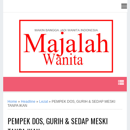
Home
»
Headline
»
Lezat
»
PEMPEK DOS, GURIH & SEDAP MESKI
TANPA IKAN
PEMPEK DOS, GURIH & SEDAP MESKI