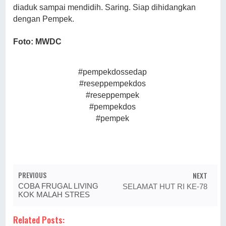
diaduk sampai mendidih. Saring. Siap dihidangkan
dengan Pempek.
Foto: MWDC
#pempekdossedap
#reseppempekdos
#reseppempek
#pempekdos
#pempek
PREVIOUS
NEXT
COBA FRUGAL LIVING
SELAMAT HUT RI KE-78
KOK MALAH STRES
Related Posts: