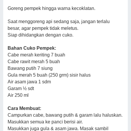
Goreng pempek hingga warna kecoklatan.
Saat menggoreng api sedang saja, jangan terlalu
besar, agar pempek tidak meletus.
Siap dihidangkan dengan cuko.
Bahan Cuko Pempek:
Cabe merah keriting 7 buah
Cabe rawit merah 5 buah
Bawang putih 7 siung
Gula merah 5 buah (250 grm) sisir halus
Air asam jawa 1 sdm
Garam ½ sdt
Air 250 ml
Cara Membuat:
Campurkan cabe, bawang putih & garam lalu haluskan.
Masukkan semua ke panci berisi air.
Masukkan juga gula & asam jawa. Masak sambil