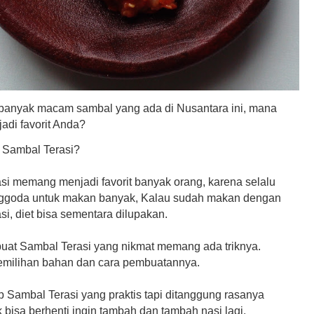
 banyak macam sambal yang ada di Nusantara ini, mana
jadi favorit Anda?
 Sambal Terasi?
si memang menjadi favorit banyak orang, karena selalu
ggoda untuk makan banyak, Kalau sudah makan dengan
i, diet bisa sementara dilupakan.
at Sambal Terasi yang nikmat memang ada triknya.
pemilihan bahan dan cara pembuatannya.
p Sambal Terasi yang praktis tapi ditanggung rasanya
bisa berhenti ingin tambah dan tambah nasi lagi.