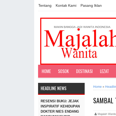
Tentang
Kontak Kami
Pasang Iklan
HOME
SOSOK
DESTINASI
LEZAT
Home
»
Headli
HEADLINE NEWS
SAMBAL 
RESENSI BUKU: JEJAK
INSPIRATIF KEHIDUPAN
DOKTER NIES ENDANG
Majalah Wan