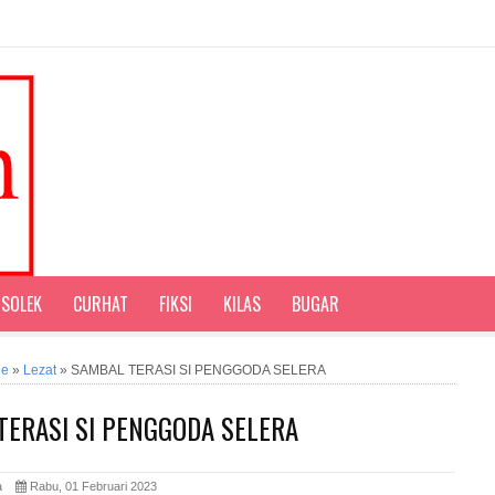
SOLEK
CURHAT
FIKSI
KILAS
BUGAR
ne
»
Lezat
»
SAMBAL TERASI SI PENGGODA SELERA
TERASI SI PENGGODA SELERA
ita
Rabu, 01 Februari 2023