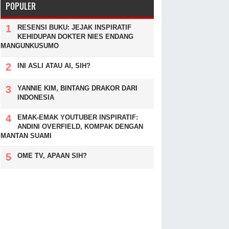
POPULER
RESENSI BUKU: JEJAK INSPIRATIF
KEHIDUPAN DOKTER NIES ENDANG
MANGUNKUSUMO
INI ASLI ATAU AI, SIH?
YANNIE KIM, BINTANG DRAKOR DARI
INDONESIA
EMAK-EMAK YOUTUBER INSPIRATIF:
ANDINI OVERFIELD, KOMPAK DENGAN
MANTAN SUAMI
OME TV, APAAN SIH?