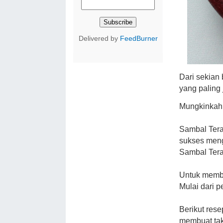
Delivered by
FeedBurner
Dari sekian
yang paling 
Mungkinkah
Sambal Tera
sukses men
Sambal Teras
Untuk membu
Mulai dari 
Berikut rese
membuat tak 