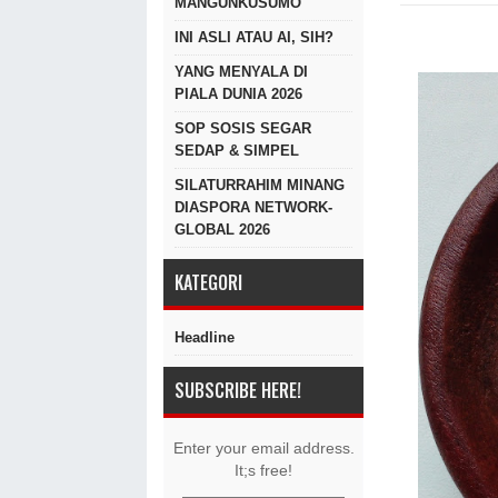
MANGUNKUSUMO
INI ASLI ATAU AI, SIH?
YANG MENYALA DI
PIALA DUNIA 2026
SOP SOSIS SEGAR
SEDAP & SIMPEL
SILATURRAHIM MINANG
DIASPORA NETWORK-
GLOBAL 2026
KATEGORI
Headline
SUBSCRIBE HERE!
Enter your email address.
It;s free!