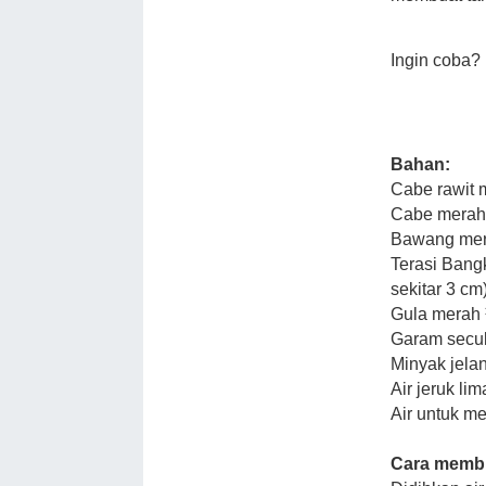
Ingin coba?
Bahan:
Cabe rawit 
Cabe merah 
Bawang mer
Terasi Bangk
sekitar 3 c
Gula merah 
Garam secu
Minyak jelan
Air jeruk lim
Air untuk m
Cara memb