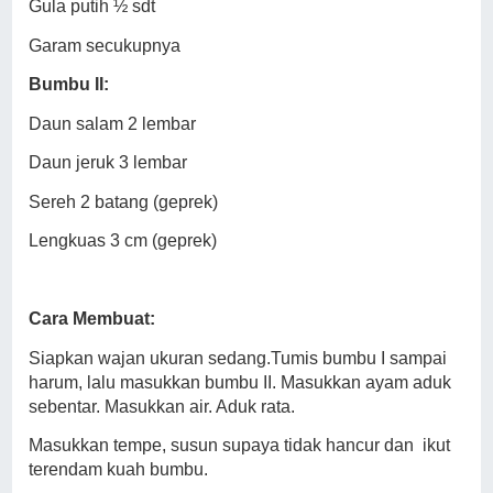
Gula putih ½ sdt
Garam secukupnya
Bumbu II:
Daun salam 2 lembar
Daun jeruk 3 lembar
Sereh 2 batang (geprek)
Lengkuas 3 cm (geprek)
Cara Membuat:
Siapkan wajan ukuran sedang.Tumis bumbu I sampai
harum, lalu masukkan bumbu II. Masukkan ayam aduk
sebentar. Masukkan air. Aduk rata.
Masukkan tempe, susun supaya tidak hancur dan
ikut
terendam kuah bumbu.