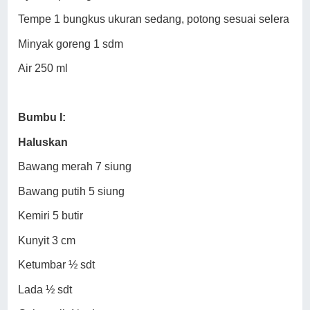
Tempe 1 bungkus ukuran sedang, potong sesuai selera
Minyak goreng 1 sdm
Air 250 ml
Bumbu I:
Haluskan
Bawang merah 7 siung
Bawang putih 5 siung
Kemiri 5 butir
Kunyit 3 cm
Ketumbar ½ sdt
Lada ½ sdt