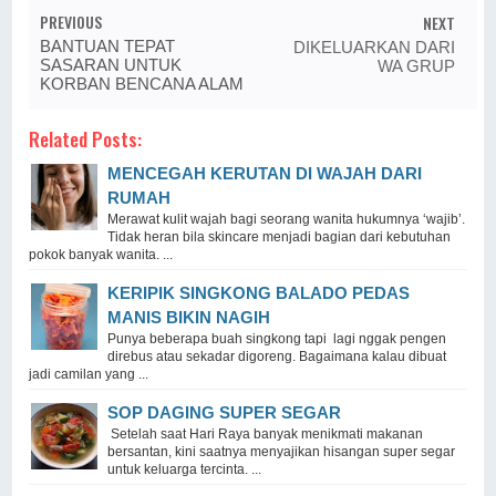
PREVIOUS
NEXT
BANTUAN TEPAT
DIKELUARKAN DARI
SASARAN UNTUK
WA GRUP
KORBAN BENCANA ALAM
Related Posts:
MENCEGAH KERUTAN DI WAJAH DARI
RUMAH
Merawat kulit wajah bagi seorang wanita hukumnya ‘wajib’.
Tidak heran bila skincare menjadi bagian dari kebutuhan
pokok banyak wanita. ...
KERIPIK SINGKONG BALADO PEDAS
MANIS BIKIN NAGIH
Punya beberapa buah singkong tapi lagi nggak pengen
direbus atau sekadar digoreng. Bagaimana kalau dibuat
jadi camilan yang ...
SOP DAGING SUPER SEGAR
Setelah saat Hari Raya banyak menikmati makanan
bersantan, kini saatnya menyajikan hisangan super segar
untuk keluarga tercinta. ...