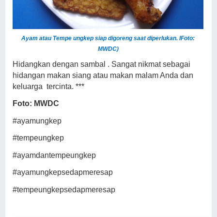
Ayam atau Tempe ungkep siap digoreng saat diperlukan. IFoto:
MWDC)
Hidangkan dengan sambal . Sangat nikmat sebagai
hidangan makan siang atau makan malam Anda dan
keluarga
tercinta. ***
Foto: MWDC
#ayamungkep
#tempeungkep
#ayamdantempeungkep
#ayamungkepsedapmeresap
#tempeungkepsedapmeresap