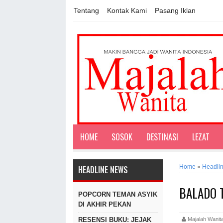
Tentang
Kontak Kami
Pasang Iklan
HOME
SOSOK
DESTINASI
LEZAT
Home
»
Headli
HEADLINE NEWS
BALADO 
POPCORN TEMAN ASYIK
DI AKHIR PEKAN
Majalah Wan
RESENSI BUKU: JEJAK