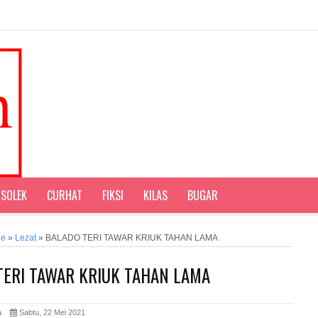
SOLEK
CURHAT
FIKSI
KILAS
BUGAR
ne
»
Lezat
»
BALADO TERI TAWAR KRIUK TAHAN LAMA
TERI TAWAR KRIUK TAHAN LAMA
ita
Sabtu, 22 Mei 2021