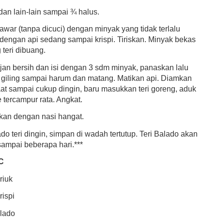
dan lain-lain sampai ¾ halus.
tawar (tanpa dicuci) dengan minyak yang tidak terlalu
dengan api sedang sampai krispi. Tiriskan. Minyak bekas
teri dibuang.
jan bersih dan isi dengan 3 sdm minyak, panaskan lalu
giling sampai harum dan matang. Matikan api. Diamkan
at sampai cukup dingin, baru masukkan teri goreng, aduk
 tercampur rata. Angkat.
kan dengan nasi hangat.
do teri dingin, simpan di wadah tertutup. Teri Balado akan
sampai beberapa hari.***
C
riuk
rispi
alado