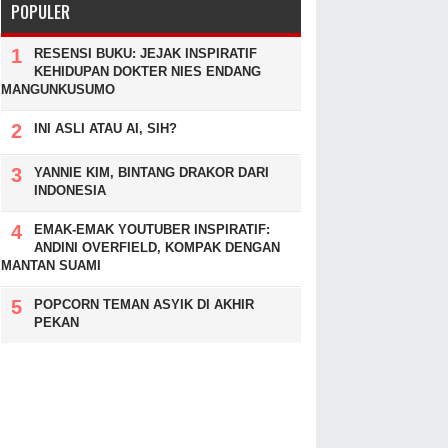
POPULER
RESENSI BUKU: JEJAK INSPIRATIF
KEHIDUPAN DOKTER NIES ENDANG
MANGUNKUSUMO
INI ASLI ATAU AI, SIH?
YANNIE KIM, BINTANG DRAKOR DARI
INDONESIA
EMAK-EMAK YOUTUBER INSPIRATIF:
ANDINI OVERFIELD, KOMPAK DENGAN
MANTAN SUAMI
POPCORN TEMAN ASYIK DI AKHIR
PEKAN