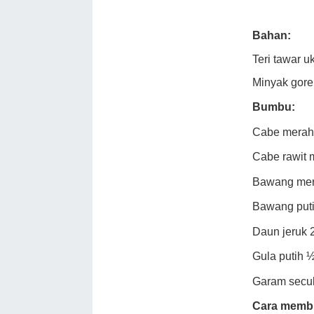
Bahan:
Teri tawar 
Minyak gor
Bumbu:
Cabe merah 
Cabe rawit 
Bawang mer
Bawang puti
Daun jeruk 
Gula putih ½
Garam secu
Cara memb