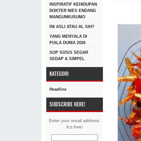
INSPIRATIF KEHIDUPAN
DOKTER NIES ENDANG
MANGUNKUSUMO
INI ASLI ATAU AI, SIH?
YANG MENYALA DI
PIALA DUNIA 2026
SOP SOSIS SEGAR
SEDAP & SIMPEL
KATEGORI
Headline
SUBSCRIBE HERE!
Enter your email address.
It;s free!