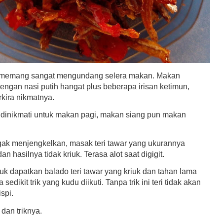
i memang sangat mengundang selera makan. Makan
dengan nasi putih hangat plus beberapa irisan ketimun,
rkira nikmatnya.
 dinikmati untuk makan pagi, makan siang pun makan
gak menjengkelkan, masak teri tawar yang ukurannya
an hasilnya tidak kriuk. Terasa alot saat digigit.
uk dapatkan balado teri tawar yang kriuk dan tahan lama
 sedikit trik yang kudu diikuti. Tanpa trik ini teri tidak akan
ispi.
 dan triknya.