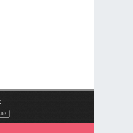
K
LINE