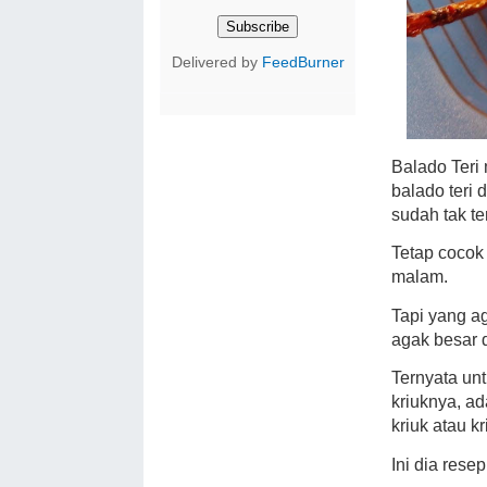
Delivered by
FeedBurner
Balado Ter
balado teri 
sudah tak te
Tetap cocok
malam.
Tapi yang a
agak besar d
Ternyata unt
kriuknya, ada
kriuk atau kr
Ini dia resep