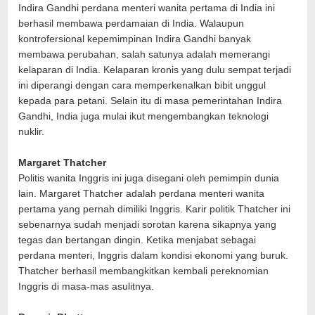
Indira Gandhi perdana menteri wanita pertama di India ini
berhasil membawa perdamaian di India. Walaupun
kontrofersional kepemimpinan Indira Gandhi banyak
membawa perubahan, salah satunya adalah memerangi
kelaparan di India. Kelaparan kronis yang dulu sempat terjadi
ini diperangi dengan cara memperkenalkan bibit unggul
kepada para petani. Selain itu di masa pemerintahan Indira
Gandhi, India juga mulai ikut mengembangkan teknologi
nuklir.
Margaret Thatcher
Politis wanita Inggris ini juga disegani oleh pemimpin dunia
lain. Margaret Thatcher adalah perdana menteri wanita
pertama yang pernah dimiliki Inggris. Karir politik Thatcher ini
sebenarnya sudah menjadi sorotan karena sikapnya yang
tegas dan bertangan dingin. Ketika menjabat sebagai
perdana menteri, Inggris dalam kondisi ekonomi yang buruk.
Thatcher berhasil membangkitkan kembali pereknomian
Inggris di masa-mas asulitnya.