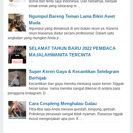
dunia dan tentu saja Indonesia. Dan hebatnya, banyak
emak-emak yang sekarang m ...
Ngumpul Bareng Teman Lama Bikin Awet
Muda
Ngumpul yang dimaksud di sini bukan reuni ya. Karena
reuni biasanya diatur secara profesional. Dalam satu
angkatan yang mungkin Anda p ...
SELAMAT TAHUN BARU 2022 PEMBACA
MAJALAHWANITA TERCINTA
...
Super Keren Gaya & Kecantikan Selebgram
Berhijab
Kecantikan dan gaya mereka memang super keren. Nggak
heran kalau nama mereka sangat dikenal di antara para
pengguna instagram. D ...
Cara Cespleng Menghalau Galau
Tiba-tiba saja Anda merasa gundah, bingung, gelisah.
Pokoknya perasaan sangat tidak nyaman. Rasanya nggak
mood mengerjakan apa pun. K ...