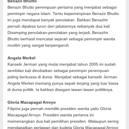
Benazir Bhutto
Benazir Bhutto perempuan pertama yang menjabat sebagai
pemimpin negara Islam. Tentu kepemimpinan Benazir Bhutto
ini juga mendapat banyak penolakan. Bahkan Benazhir
pernah dipaksa turun dari jabatannya sebanyak dua kali.
Disamping penolakan-penolakan yang terjadi, Benazhir
Bhutto berhasil mencatat sejarah sebagai pemimpin wanita
muslim yang sangat berpengaruh.
Angela Merkel
Kanselir Jerman yang mulai menjabat tahun 2005 ini sudah
sembilan kali dinobatkan sebagai pemimpin perempuan
paling berkuasa di dunia. Menjabat sebagai kanselir Jerman
Angela Merkel memang punya sepak terjang yang luar biasa
di dunia politik. Ia bahkan disegani lawan-lawan politiknya.
Gloria Macapagal Arroyo
Filipina juga pernah memiliki presiden wanita yaitu Gloria
Macapagal Arroyo. Presiden wanita pertama ini
memenangkan dua kali pemilihan presiden. Walaupun sering
mendapatkan perlawan dan kudeta Gloria Macapagal Arroyo